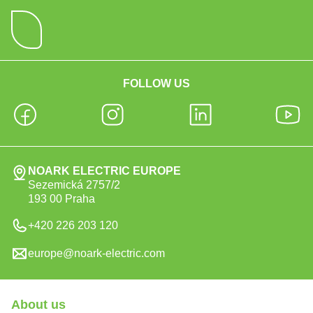
FOLLOW US
NOARK ELECTRIC EUROPE
Sezemická 2757/2
193 00 Praha
+420 226 203 120
europe@noark-electric.com
About us